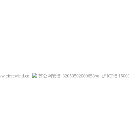
w.efreewind.cn
苏公网安备 32050502000658号
沪ICP备1500