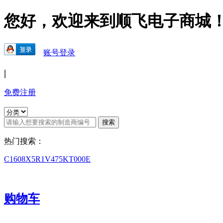
您好，欢迎来到顺飞电子商城
账号登录
|
免费注册
热门搜索：
C1608X5R1V475KT000E
购物车