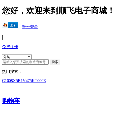
您好，欢迎来到顺飞电子商城
账号登录
|
免费注册
热门搜索：
C1608X5R1V475KT000E
购物车