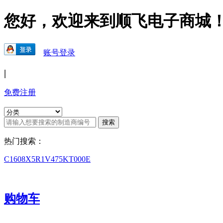
您好，欢迎来到顺飞电子商城
账号登录
|
免费注册
热门搜索：
C1608X5R1V475KT000E
购物车