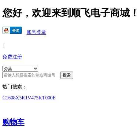
您好，欢迎来到顺飞电子商城
账号登录
|
免费注册
热门搜索：
C1608X5R1V475KT000E
购物车