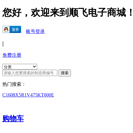
您好，欢迎来到顺飞电子商城
账号登录
|
免费注册
热门搜索：
C1608X5R1V475KT000E
购物车