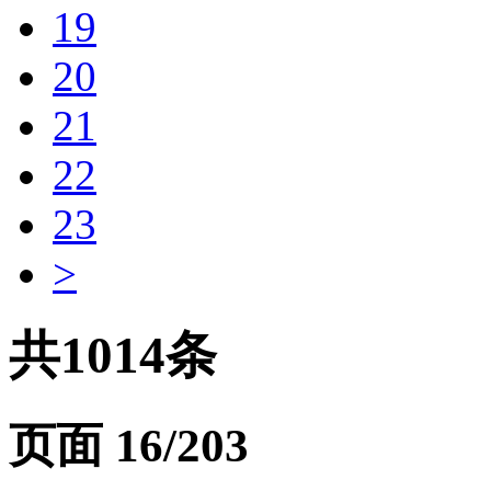
19
20
21
22
23
>
共1014条
页面
16
/203