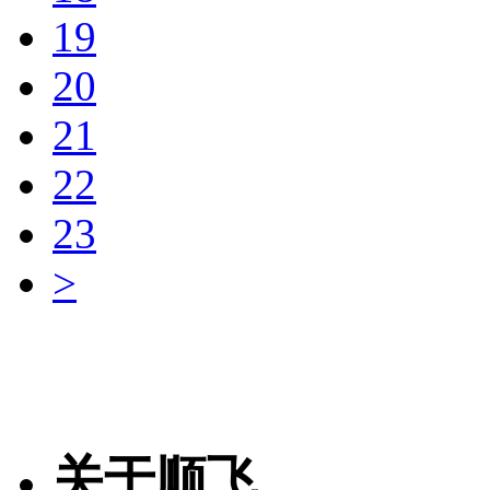
19
MLG0603P2
20
品牌名称：TDK
21
22nH 0.15A 1
产品简说：
22
23
>
MLG0603P
品牌名称：TDK
24nH 0.14A 2
产品简说：
关于顺飞