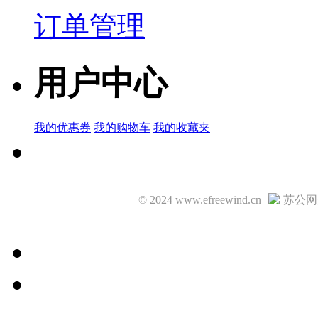
订单管理
用户中心
我的优惠券
我的购物车
我的收藏夹
© 2024 www.efreewind.cn
苏公网安