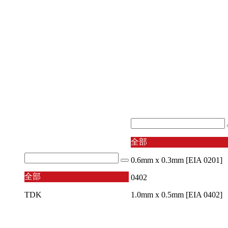
全部
0.6mm x 0.3mm [EIA 0201]
全部
0402
TDK
1.0mm x 0.5mm [EIA 0402]