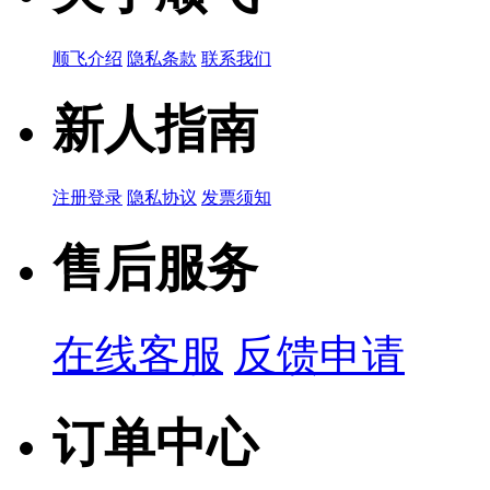
MLG0603P2
顺飞介绍
隐私条款
联系我们
品牌名称：TDK
24nH 0.14A 2
产品简说：
新人指南
注册登录
隐私协议
发票须知
MLG0603P
售后服务
品牌名称：TDK
27nH 0.14A 2
产品简说：
在线客服
反馈申请
订单中心